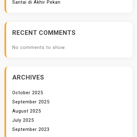
Santai di Akhir Pekan
A
N
A
S
RECENT COMMENTS
E
G
No comments to show.
A
L
A
U
ARCHIVES
S
I
October 2025
A
September 2025
August 2025
July 2025
September 2023