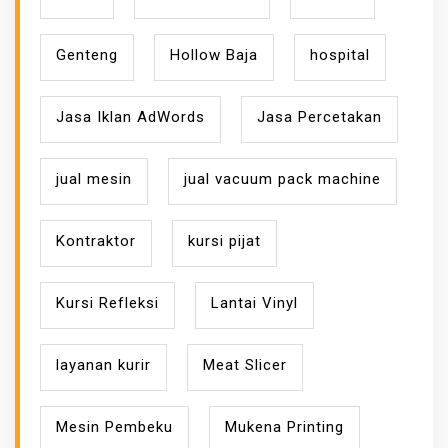
Genteng
Hollow Baja
hospital
Jasa Iklan AdWords
Jasa Percetakan
jual mesin
jual vacuum pack machine
Kontraktor
kursi pijat
Kursi Refleksi
Lantai Vinyl
layanan kurir
Meat Slicer
Mesin Pembeku
Mukena Printing