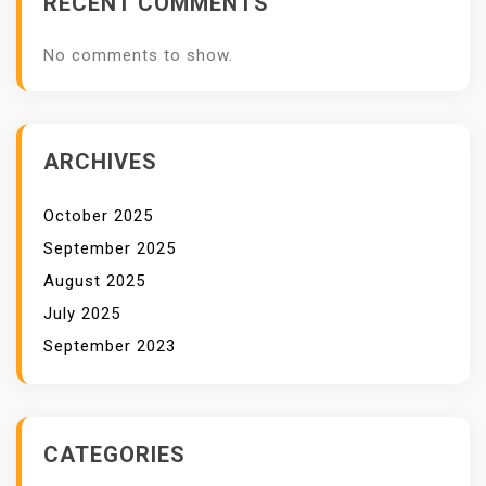
RECENT COMMENTS
A
B
No comments to show.
L
E
U
N
ARCHIVES
T
U
October 2025
K
September 2025
M
August 2025
U
July 2025
S
September 2023
L
I
M
A
CATEGORIES
H