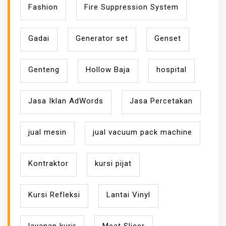
Fashion
Fire Suppression System
Gadai
Generator set
Genset
Genteng
Hollow Baja
hospital
Jasa Iklan AdWords
Jasa Percetakan
jual mesin
jual vacuum pack machine
Kontraktor
kursi pijat
Kursi Refleksi
Lantai Vinyl