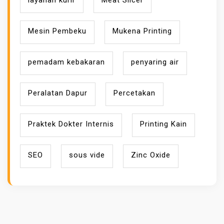
layanan kurir
Meat Slicer
Mesin Pembeku
Mukena Printing
pemadam kebakaran
penyaring air
Peralatan Dapur
Percetakan
Praktek Dokter Internis
Printing Kain
SEO
sous vide
Zinc Oxide