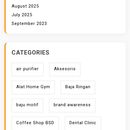
August 2025
O
R
July 2025
D
September 2023
CATEGORIES
air purifier
Aksesoris
Alat Home Gym
Baja Ringan
baju motif
brand awareness
Coffee Shop BSD
Dental Clinic