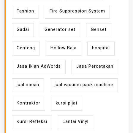
Fashion
Fire Suppression System
Gadai
Generator set
Genset
Genteng
Hollow Baja
hospital
Jasa Iklan AdWords
Jasa Percetakan
jual mesin
jual vacuum pack machine
Kontraktor
kursi pijat
Kursi Refleksi
Lantai Vinyl