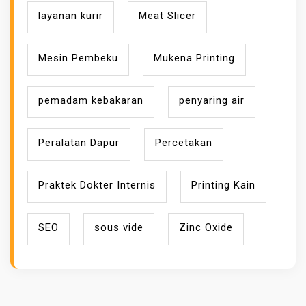
layanan kurir
Meat Slicer
Mesin Pembeku
Mukena Printing
pemadam kebakaran
penyaring air
Peralatan Dapur
Percetakan
Praktek Dokter Internis
Printing Kain
SEO
sous vide
Zinc Oxide