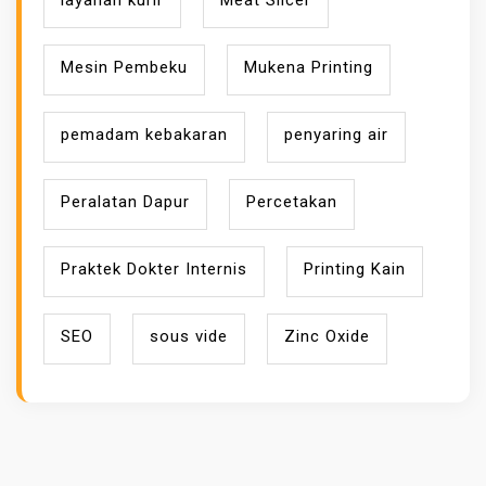
layanan kurir
Meat Slicer
Mesin Pembeku
Mukena Printing
pemadam kebakaran
penyaring air
Peralatan Dapur
Percetakan
Praktek Dokter Internis
Printing Kain
SEO
sous vide
Zinc Oxide