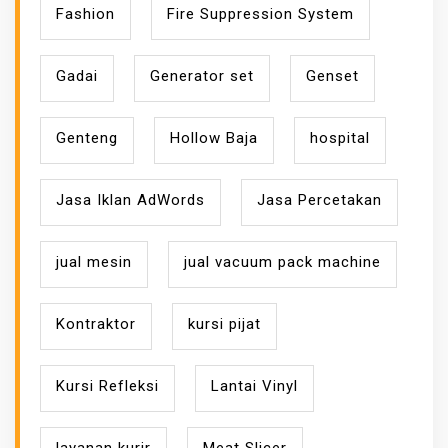
Fashion
Fire Suppression System
Gadai
Generator set
Genset
Genteng
Hollow Baja
hospital
Jasa Iklan AdWords
Jasa Percetakan
jual mesin
jual vacuum pack machine
Kontraktor
kursi pijat
Kursi Refleksi
Lantai Vinyl