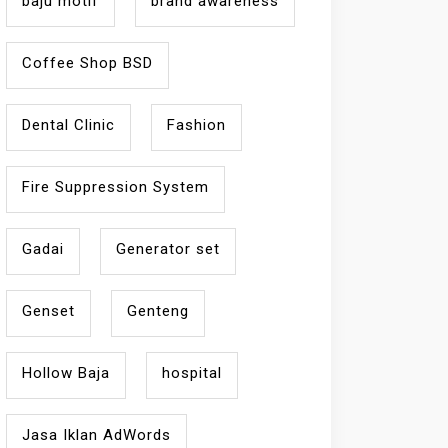
baju motif
brand awareness
Coffee Shop BSD
Dental Clinic
Fashion
Fire Suppression System
Gadai
Generator set
Genset
Genteng
Hollow Baja
hospital
Jasa Iklan AdWords