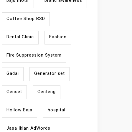
baju motif
brand awareness
Coffee Shop BSD
Dental Clinic
Fashion
Fire Suppression System
Gadai
Generator set
Genset
Genteng
Hollow Baja
hospital
Jasa Iklan AdWords