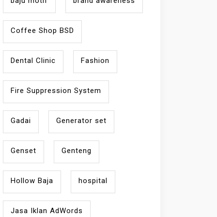
baju motif
brand awareness
Coffee Shop BSD
Dental Clinic
Fashion
Fire Suppression System
Gadai
Generator set
Genset
Genteng
Hollow Baja
hospital
Jasa Iklan AdWords