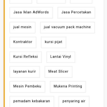
Jasa Iklan AdWords
Jasa Percetakan
jual mesin
jual vacuum pack machine
Kontraktor
kursi pijat
Kursi Refleksi
Lantai Vinyl
layanan kurir
Meat Slicer
Mesin Pembeku
Mukena Printing
pemadam kebakaran
penyaring air