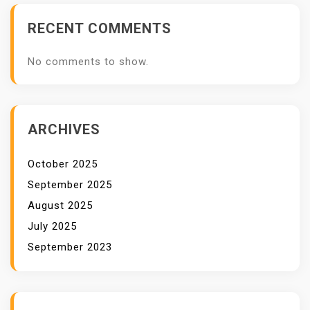
K
RECENT COMMENTS
U
M
No comments to show.
A
K
A
N
ARCHIVES
A
N
October 2025
September 2025
August 2025
July 2025
September 2023