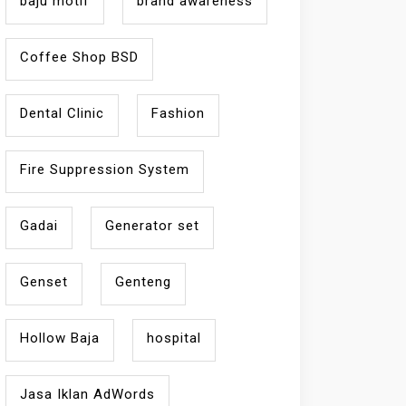
baju motif
brand awareness
Coffee Shop BSD
Dental Clinic
Fashion
Fire Suppression System
Gadai
Generator set
Genset
Genteng
Hollow Baja
hospital
Jasa Iklan AdWords