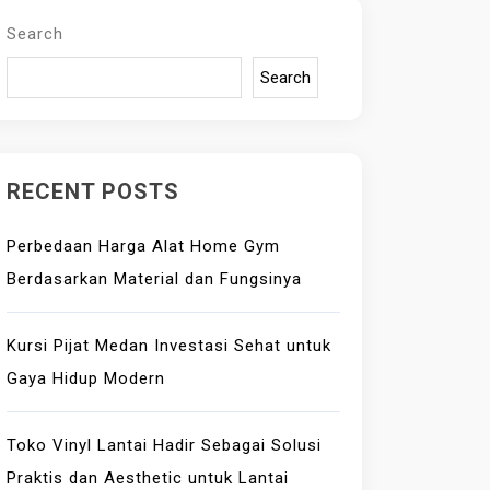
Search
Search
RECENT POSTS
Perbedaan Harga Alat Home Gym
Berdasarkan Material dan Fungsinya
Kursi Pijat Medan Investasi Sehat untuk
Gaya Hidup Modern
Toko Vinyl Lantai Hadir Sebagai Solusi
Praktis dan Aesthetic untuk Lantai