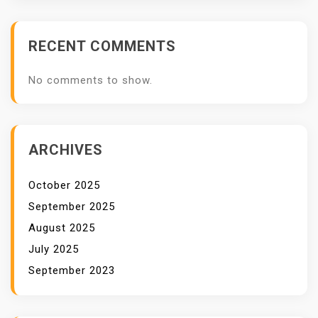
A
D
RECENT COMMENTS
A
M
No comments to show.
K
E
B
A
ARCHIVES
K
A
October 2025
R
September 2025
A
August 2025
N
July 2025
September 2023