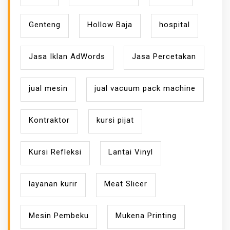
Genteng
Hollow Baja
hospital
Jasa Iklan AdWords
Jasa Percetakan
jual mesin
jual vacuum pack machine
Kontraktor
kursi pijat
Kursi Refleksi
Lantai Vinyl
layanan kurir
Meat Slicer
Mesin Pembeku
Mukena Printing