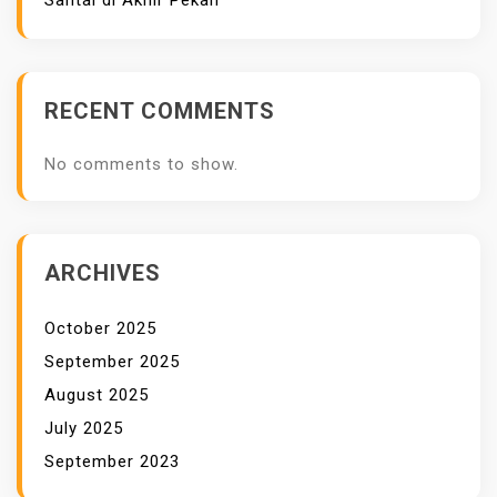
Santai di Akhir Pekan
R
P
A
B
RECENT COMMENTS
R
I
No comments to show.
K
ARCHIVES
October 2025
September 2025
August 2025
July 2025
September 2023