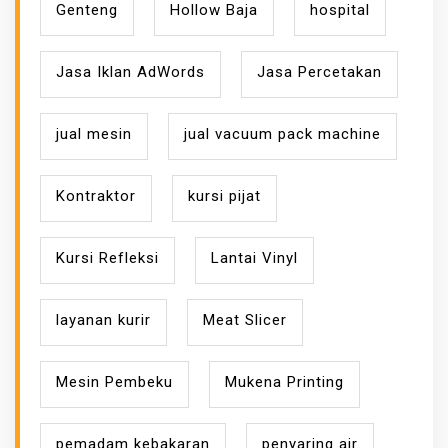
Genteng
Hollow Baja
hospital
Jasa Iklan AdWords
Jasa Percetakan
jual mesin
jual vacuum pack machine
Kontraktor
kursi pijat
Kursi Refleksi
Lantai Vinyl
layanan kurir
Meat Slicer
Mesin Pembeku
Mukena Printing
pemadam kebakaran
penyaring air