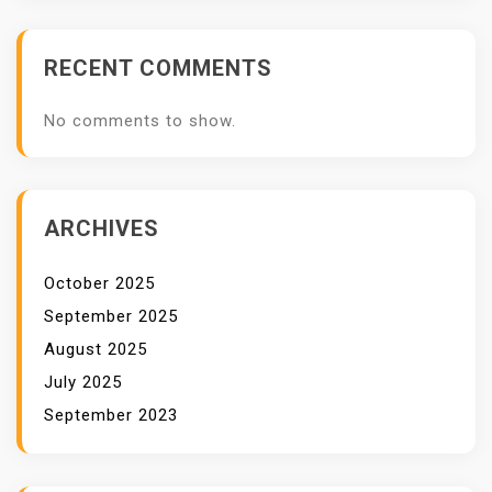
G
K
RECENT COMMENTS
A
N
No comments to show.
S
E
O
S
ARCHIVES
E
B
October 2025
A
September 2025
G
August 2025
A
July 2025
I
September 2023
M
E
D