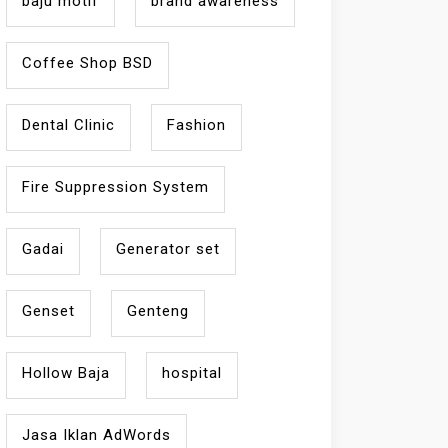
baju motif
brand awareness
Coffee Shop BSD
Dental Clinic
Fashion
Fire Suppression System
Gadai
Generator set
Genset
Genteng
Hollow Baja
hospital
Jasa Iklan AdWords