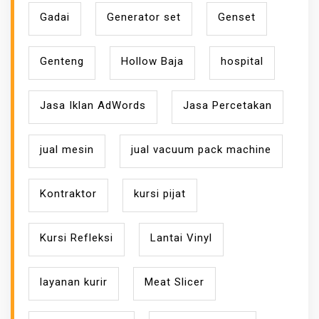
Gadai
Generator set
Genset
Genteng
Hollow Baja
hospital
Jasa Iklan AdWords
Jasa Percetakan
jual mesin
jual vacuum pack machine
Kontraktor
kursi pijat
Kursi Refleksi
Lantai Vinyl
layanan kurir
Meat Slicer