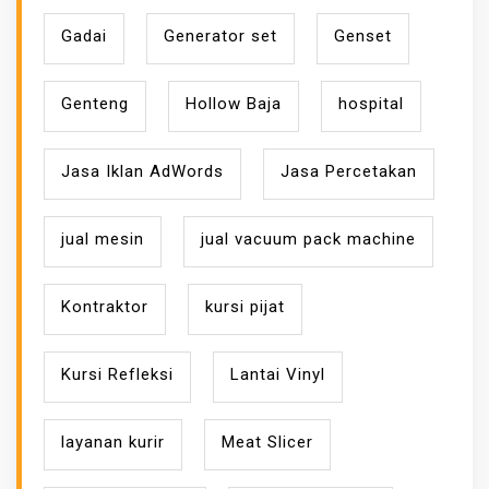
Gadai
Generator set
Genset
Genteng
Hollow Baja
hospital
Jasa Iklan AdWords
Jasa Percetakan
jual mesin
jual vacuum pack machine
Kontraktor
kursi pijat
Kursi Refleksi
Lantai Vinyl
layanan kurir
Meat Slicer