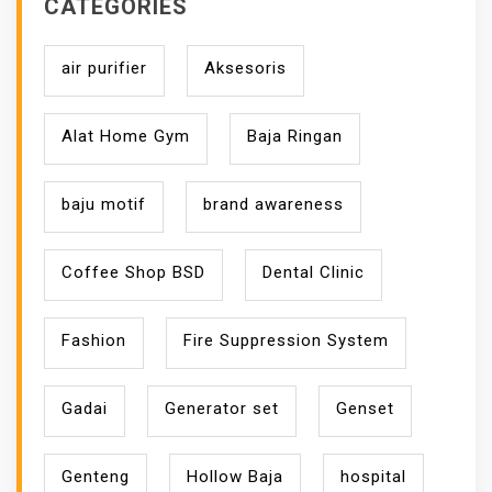
CATEGORIES
air purifier
Aksesoris
Alat Home Gym
Baja Ringan
baju motif
brand awareness
Coffee Shop BSD
Dental Clinic
Fashion
Fire Suppression System
Gadai
Generator set
Genset
Genteng
Hollow Baja
hospital