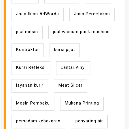
Jasa Iklan AdWords
Jasa Percetakan
jual mesin
jual vacuum pack machine
Kontraktor
kursi pijat
Kursi Refleksi
Lantai Vinyl
layanan kurir
Meat Slicer
Mesin Pembeku
Mukena Printing
pemadam kebakaran
penyaring air