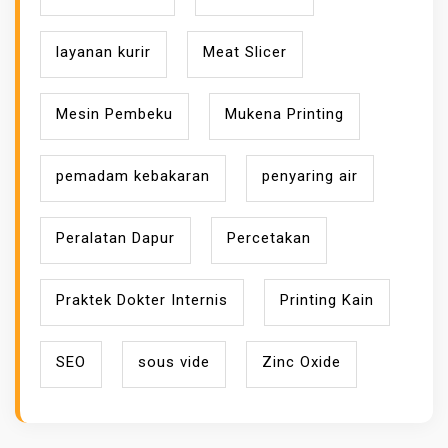
layanan kurir
Meat Slicer
Mesin Pembeku
Mukena Printing
pemadam kebakaran
penyaring air
Peralatan Dapur
Percetakan
Praktek Dokter Internis
Printing Kain
SEO
sous vide
Zinc Oxide