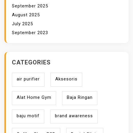
N
September 2025
A
August 2025
K
July 2025
A
September 2023
N
?
CATEGORIES
air purifier
Aksesoris
Alat Home Gym
Baja Ringan
baju motif
brand awareness