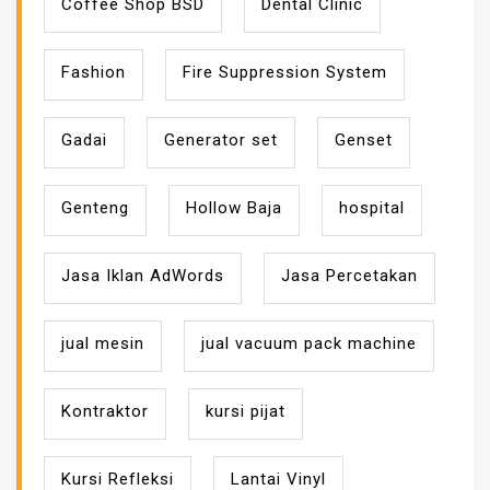
Coffee Shop BSD
Dental Clinic
Fashion
Fire Suppression System
Gadai
Generator set
Genset
Genteng
Hollow Baja
hospital
Jasa Iklan AdWords
Jasa Percetakan
jual mesin
jual vacuum pack machine
Kontraktor
kursi pijat
Kursi Refleksi
Lantai Vinyl