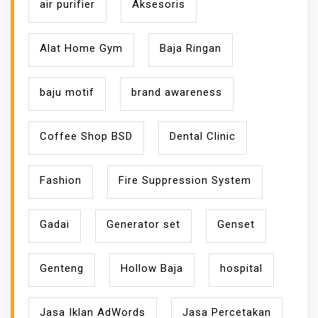
air purifier
Aksesoris
Alat Home Gym
Baja Ringan
baju motif
brand awareness
Coffee Shop BSD
Dental Clinic
Fashion
Fire Suppression System
Gadai
Generator set
Genset
Genteng
Hollow Baja
hospital
Jasa Iklan AdWords
Jasa Percetakan