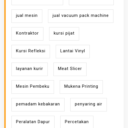
jual mesin
jual vacuum pack machine
Kontraktor
kursi pijat
Kursi Refleksi
Lantai Vinyl
layanan kurir
Meat Slicer
Mesin Pembeku
Mukena Printing
pemadam kebakaran
penyaring air
Peralatan Dapur
Percetakan