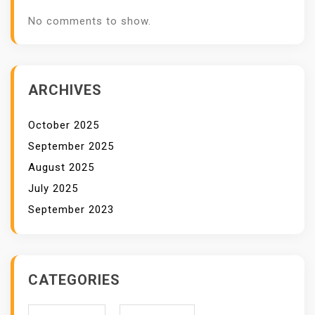
B
No comments to show.
U
T
U
H
ARCHIVES
A
N
October 2025
September 2025
August 2025
July 2025
September 2023
CATEGORIES