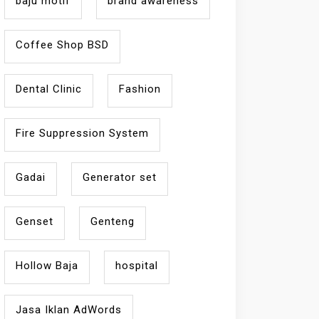
baju motif
brand awareness
Coffee Shop BSD
Dental Clinic
Fashion
Fire Suppression System
Gadai
Generator set
Genset
Genteng
Hollow Baja
hospital
Jasa Iklan AdWords