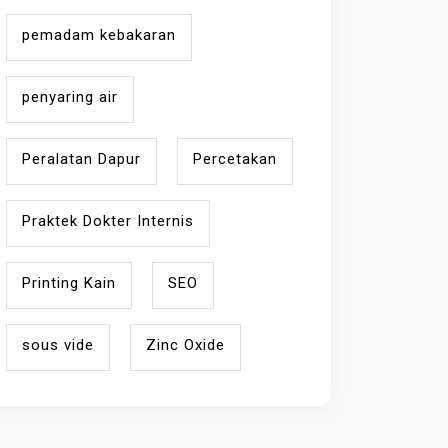
pemadam kebakaran
penyaring air
Peralatan Dapur
Percetakan
Praktek Dokter Internis
Printing Kain
SEO
sous vide
Zinc Oxide