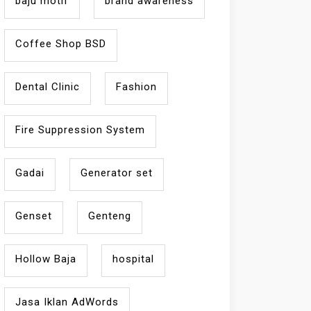
baju motif
brand awareness
Coffee Shop BSD
Dental Clinic
Fashion
Fire Suppression System
Gadai
Generator set
Genset
Genteng
Hollow Baja
hospital
Jasa Iklan AdWords