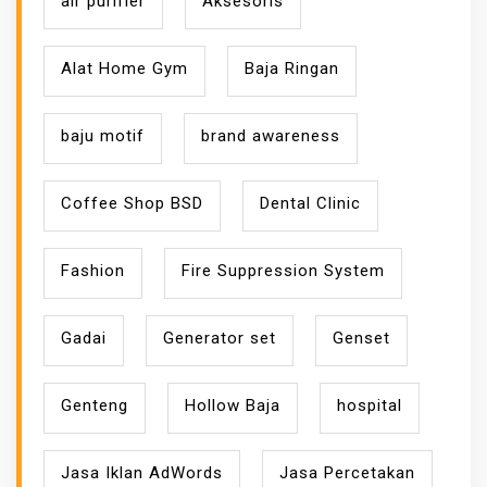
air purifier
Aksesoris
Alat Home Gym
Baja Ringan
baju motif
brand awareness
Coffee Shop BSD
Dental Clinic
Fashion
Fire Suppression System
Gadai
Generator set
Genset
Genteng
Hollow Baja
hospital
Jasa Iklan AdWords
Jasa Percetakan