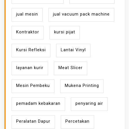
jual mesin
jual vacuum pack machine
Kontraktor
kursi pijat
Kursi Refleksi
Lantai Vinyl
layanan kurir
Meat Slicer
Mesin Pembeku
Mukena Printing
pemadam kebakaran
penyaring air
Peralatan Dapur
Percetakan