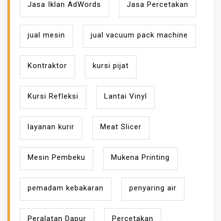
Jasa Iklan AdWords
Jasa Percetakan
jual mesin
jual vacuum pack machine
Kontraktor
kursi pijat
Kursi Refleksi
Lantai Vinyl
layanan kurir
Meat Slicer
Mesin Pembeku
Mukena Printing
pemadam kebakaran
penyaring air
Peralatan Dapur
Percetakan