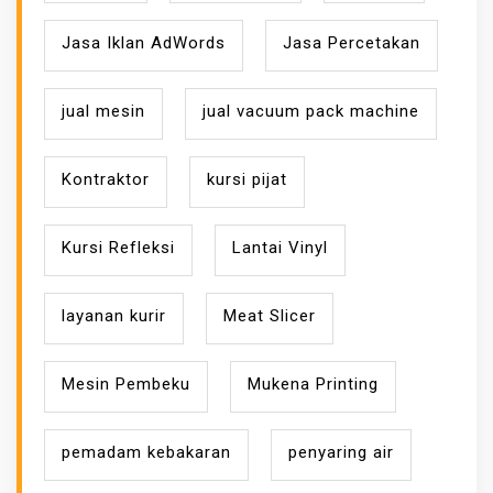
Jasa Iklan AdWords
Jasa Percetakan
jual mesin
jual vacuum pack machine
Kontraktor
kursi pijat
Kursi Refleksi
Lantai Vinyl
layanan kurir
Meat Slicer
Mesin Pembeku
Mukena Printing
pemadam kebakaran
penyaring air