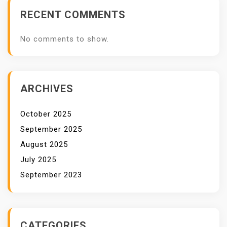
G
RECENT COMMENTS
U
N
No comments to show.
T
U
N
G
ARCHIVES
K
A
October 2025
N
September 2025
August 2025
July 2025
September 2023
CATEGORIES