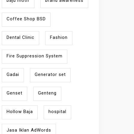
baju motif
brand awareness
Coffee Shop BSD
Dental Clinic
Fashion
Fire Suppression System
Gadai
Generator set
Genset
Genteng
Hollow Baja
hospital
Jasa Iklan AdWords