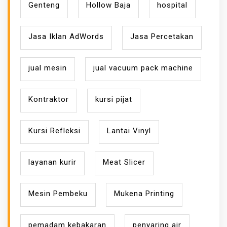
Genteng
Hollow Baja
hospital
Jasa Iklan AdWords
Jasa Percetakan
jual mesin
jual vacuum pack machine
Kontraktor
kursi pijat
Kursi Refleksi
Lantai Vinyl
layanan kurir
Meat Slicer
Mesin Pembeku
Mukena Printing
pemadam kebakaran
penyaring air