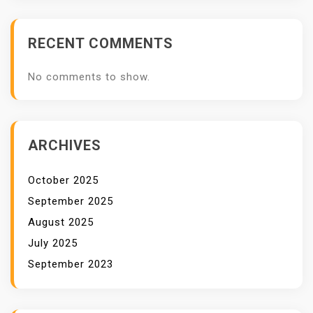
G
K
RECENT COMMENTS
A
N
No comments to show.
S
E
O
S
ARCHIVES
E
B
October 2025
A
September 2025
G
August 2025
A
July 2025
I
September 2023
M
E
D