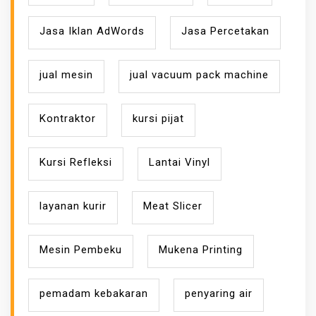
Jasa Iklan AdWords
Jasa Percetakan
jual mesin
jual vacuum pack machine
Kontraktor
kursi pijat
Kursi Refleksi
Lantai Vinyl
layanan kurir
Meat Slicer
Mesin Pembeku
Mukena Printing
pemadam kebakaran
penyaring air