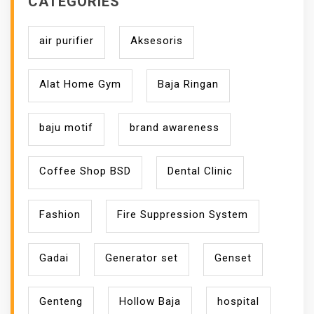
CATEGORIES
air purifier
Aksesoris
Alat Home Gym
Baja Ringan
baju motif
brand awareness
Coffee Shop BSD
Dental Clinic
Fashion
Fire Suppression System
Gadai
Generator set
Genset
Genteng
Hollow Baja
hospital