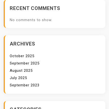
E
RECENT COMMENTS
R
P
No comments to show.
E
N
G
A
ARCHIVES
L
A
October 2025
M
September 2025
A
August 2025
N
July 2025
September 2023