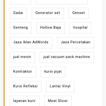
Gadai
Generator set
Genset
Genteng
Hollow Baja
hospital
Jasa Iklan AdWords
Jasa Percetakan
jual mesin
jual vacuum pack machine
Kontraktor
kursi pijat
Kursi Refleksi
Lantai Vinyl
layanan kurir
Meat Slicer