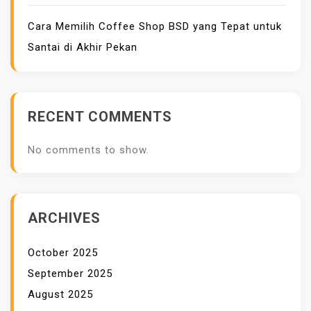
K
Cara Memilih Coffee Shop BSD yang Tepat untuk
L
E
Santai di Akhir Pekan
B
A
R
RECENT COMMENTS
A
N
No comments to show.
ARCHIVES
October 2025
September 2025
August 2025