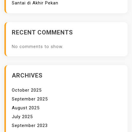
Santai di Akhir Pekan
A
I
M
A
RECENT COMMENTS
C
A
No comments to show.
M
P
R
O
ARCHIVES
D
U
October 2025
K
September 2025
August 2025
July 2025
September 2023