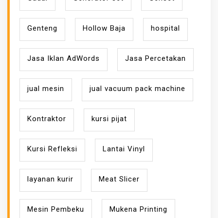
Genteng
Hollow Baja
hospital
Jasa Iklan AdWords
Jasa Percetakan
jual mesin
jual vacuum pack machine
Kontraktor
kursi pijat
Kursi Refleksi
Lantai Vinyl
layanan kurir
Meat Slicer
Mesin Pembeku
Mukena Printing