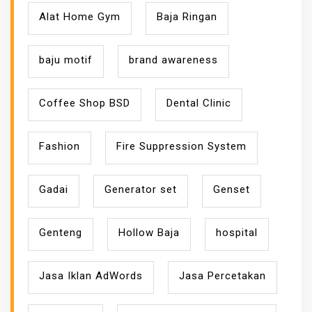
Alat Home Gym
Baja Ringan
baju motif
brand awareness
Coffee Shop BSD
Dental Clinic
Fashion
Fire Suppression System
Gadai
Generator set
Genset
Genteng
Hollow Baja
hospital
Jasa Iklan AdWords
Jasa Percetakan