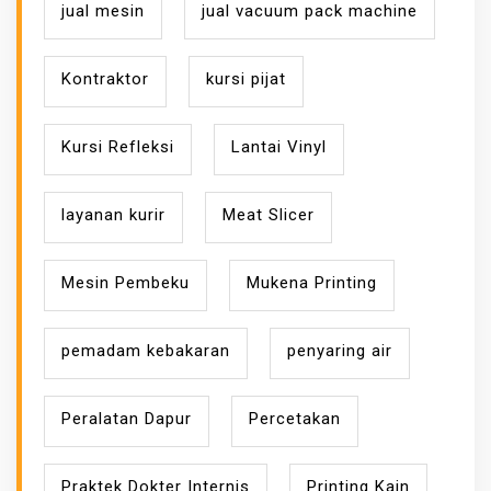
jual mesin
jual vacuum pack machine
Kontraktor
kursi pijat
Kursi Refleksi
Lantai Vinyl
layanan kurir
Meat Slicer
Mesin Pembeku
Mukena Printing
pemadam kebakaran
penyaring air
Peralatan Dapur
Percetakan
Praktek Dokter Internis
Printing Kain