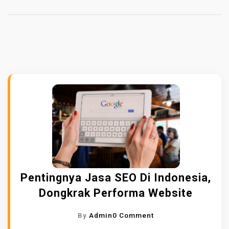
Pentingnya Jasa SEO Di Indonesia,
Dongkrak Performa Website
O
By
Admin
0 Comment
N