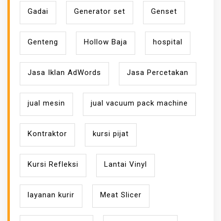
Gadai
Generator set
Genset
Genteng
Hollow Baja
hospital
Jasa Iklan AdWords
Jasa Percetakan
jual mesin
jual vacuum pack machine
Kontraktor
kursi pijat
Kursi Refleksi
Lantai Vinyl
layanan kurir
Meat Slicer