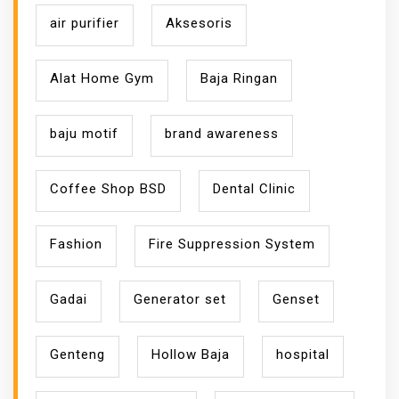
N
air purifier
Aksesoris
Alat Home Gym
Baja Ringan
baju motif
brand awareness
Coffee Shop BSD
Dental Clinic
Fashion
Fire Suppression System
Gadai
Generator set
Genset
Genteng
Hollow Baja
hospital