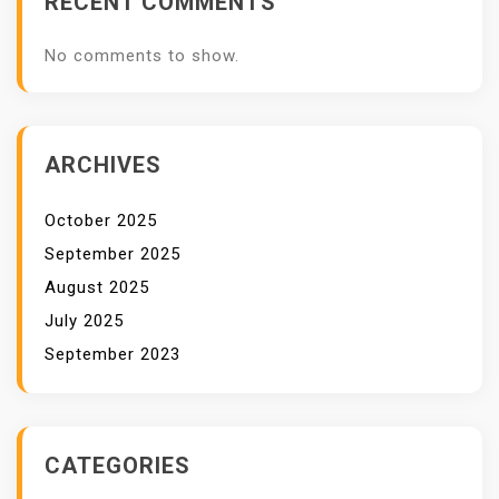
RECENT COMMENTS
S
A
No comments to show.
N
T
A
I
ARCHIVES
D
I
October 2025
A
September 2025
K
August 2025
H
July 2025
I
September 2023
R
P
E
K
CATEGORIES
A