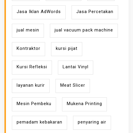
Jasa Iklan AdWords
Jasa Percetakan
jual mesin
jual vacuum pack machine
Kontraktor
kursi pijat
Kursi Refleksi
Lantai Vinyl
layanan kurir
Meat Slicer
Mesin Pembeku
Mukena Printing
pemadam kebakaran
penyaring air