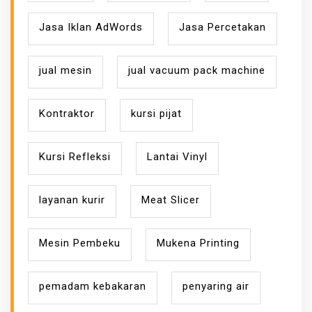
Jasa Iklan AdWords
Jasa Percetakan
jual mesin
jual vacuum pack machine
Kontraktor
kursi pijat
Kursi Refleksi
Lantai Vinyl
layanan kurir
Meat Slicer
Mesin Pembeku
Mukena Printing
pemadam kebakaran
penyaring air